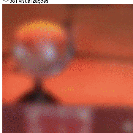
381
visualizações