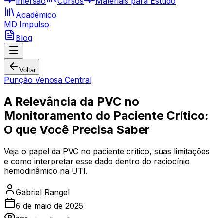
Imersão
Cursos
Materiais para Estudo
Acadêmico
MD Impulso
Blog
Voltar
Punção Venosa Central
A Relevância da PVC no
Monitoramento do Paciente Crítico:
O que Você Precisa Saber
Veja o papel da PVC no paciente crítico, suas limitações
e como interpretar esse dado dentro do raciocínio
hemodinâmico na UTI.
Gabriel Rangel
6 de maio de 2025