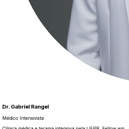
Dr. Gabriel Rangel
Médico Intensivista
Clínica médica e terapia intensiva pela UFPR, Fellow em