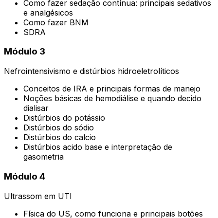
Como fazer sedação contínua: principais sedativos
e analgésicos
Como fazer BNM
SDRA
Módulo 3
Nefrointensivismo e distúrbios hidroeletrolíticos
Conceitos de IRA e principais formas de manejo
Noções básicas de hemodiálise e quando decido
dialisar
Distúrbios do potássio
Distúrbios do sódio
Distúrbios do calcio
Distúrbios acido base e interpretação de
gasometria
Módulo 4
Ultrassom em UTI
Física do US, como funciona e principais botões