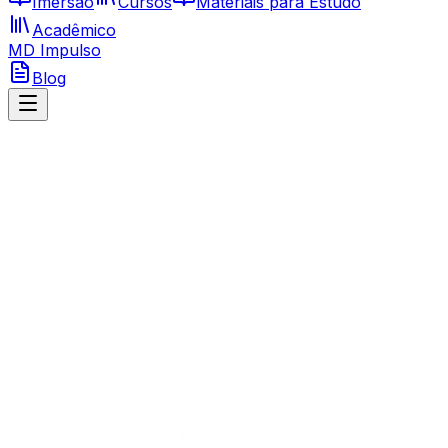
Imersão
Cursos
Materiais para Estudo
Acadêmico
MD Impulso
Blog