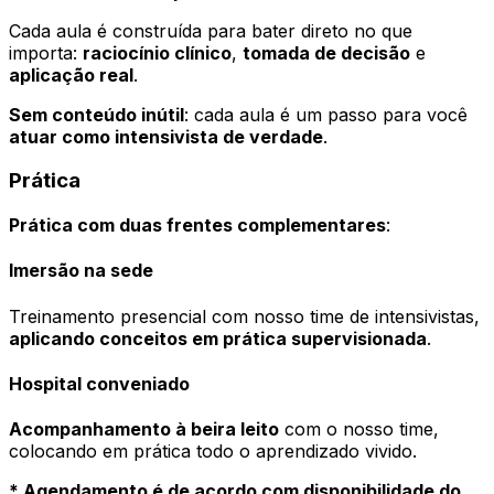
Cada aula é construída para bater direto no que
importa:
raciocínio clínico
,
tomada de decisão
e
aplicação real
.
Sem conteúdo inútil
: cada aula é um passo para você
atuar como intensivista de verdade
.
Prática
Prática com duas frentes complementares
:
Imersão na sede
Treinamento presencial com nosso time de intensivistas,
aplicando conceitos em prática supervisionada
.
Hospital conveniado
Acompanhamento à beira leito
com o nosso time,
colocando em prática todo o aprendizado vivido.
* Agendamento é de acordo com disponibilidade do