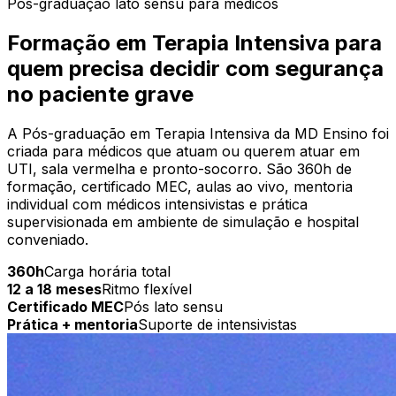
Pós-graduação lato sensu para médicos
Formação em Terapia Intensiva para
quem precisa decidir com segurança
no paciente grave
A Pós-graduação em Terapia Intensiva da MD Ensino foi
criada para médicos que atuam ou querem atuar em
UTI, sala vermelha e pronto-socorro. São 360h de
formação, certificado MEC, aulas ao vivo, mentoria
individual com médicos intensivistas e prática
supervisionada em ambiente de simulação e hospital
conveniado.
360h
Carga horária total
12 a 18 meses
Ritmo flexível
Certificado MEC
Pós lato sensu
Prática + mentoria
Suporte de intensivistas