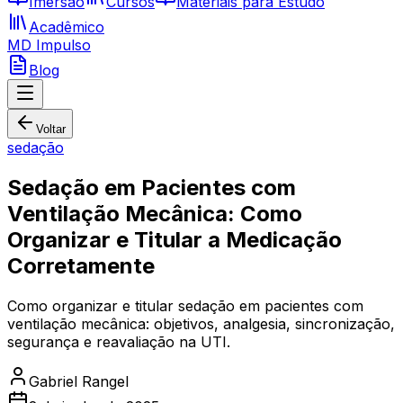
Imersão
Cursos
Materiais para Estudo
Acadêmico
MD Impulso
Blog
Voltar
sedação
Sedação em Pacientes com
Ventilação Mecânica: Como
Organizar e Titular a Medicação
Corretamente
Como organizar e titular sedação em pacientes com
ventilação mecânica: objetivos, analgesia, sincronização,
segurança e reavaliação na UTI.
Gabriel Rangel